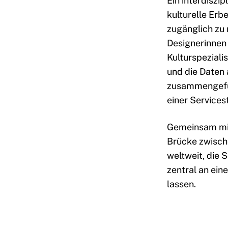
Ein interdiszip
kulturelle Erbe
zugänglich zu
Designerinnen 
Kulturspeziali
und die Daten
zusammengefüh
einer
Services
Gemeinsam mit
Brücke zwisch
weltweit, die 
zentral an ein
lassen.