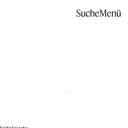
Suche
Menü