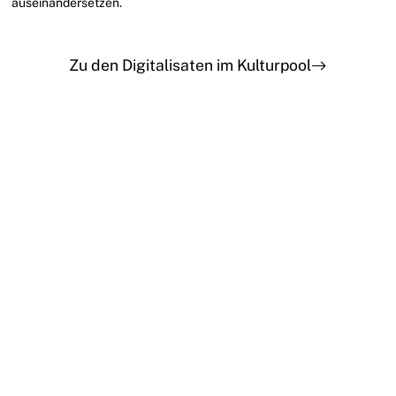
auseinandersetzen.
Zu den Digitalisaten im Kulturpool
Teilnehmen
Impressum
Datenschutz
Presse