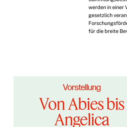
werden in einer 
gesetzlich vera
Forschungsförde
für die breite B
Vorstellung
Von Abies bis
Angelica