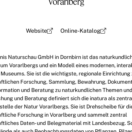
Vorarlberg
Website
Online-Katalog
bnis Naturschau GmbH in Dornbirn ist das naturkundlic
m Vorarlbergs und ein Modell eines modernen, intera
Museums. Sie ist die wichtigste, regionale Einrichtung 
ftlichen Forschung, Sammlung, Bewahrung, Dokument
formation und Beratung zu naturkundlichen Themen u
hung und Beratung definiert sich die inatura als zentra
elle der Natur Vorarlbergs. Sie ist Drehscheibe für di
ftliche Forschung in Vorarlberg und sammelt zentral
ftliches Daten- und Belegmaterial mit Landesbezug. S
de als auch Beobachtungsdaten von Pflanzen, Pilzen