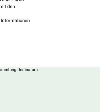
amit den
 Informationen