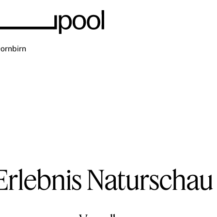
 Erlebnis Naturscha