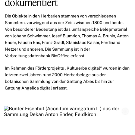
dokumentiert
Die Objekte in den
Herbarien
stammen von verschiedenen
Sammlern, vorwiegend aus der Zeit zwischen 1800 und heute.
Von besonderer Bedeutung ist das umfangreiche Belegmaterial
von
Johann Schwimmer
,
Josef Blumrich
,
Thomas A. Bruhin
,
Anton
Ender
,
Faustin Ens
, Franz Gradl,
Stanislaus Kaiser
,
Ferdinand
Netzer
und anderen. Die Sammlung ist in der
Verbreitungsdatenbank BioOffice erfasst.
Im Rahmen des Förderprojekts „Kulturerbe digital“ wurden in den
letzten zwei Jahren rund 2000 Herbarbelege aus der
botanischen Sammlung von der Gattung Abies bis hin zur
Gattung Angelica digital erfasst.