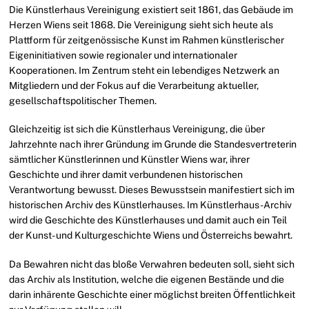
Die Künstlerhaus Vereinigung existiert seit 1861, das Gebäude im
Herzen Wiens seit 1868. Die Vereinigung sieht sich heute als
Plattform für zeitgenössische Kunst im Rahmen künstlerischer
Eigeninitiativen sowie regionaler und internationaler
Kooperationen. Im Zentrum steht ein lebendiges Netzwerk an
Mitgliedern und der Fokus auf die Verarbeitung aktueller,
gesellschaftspolitischer Themen.
Gleichzeitig ist sich die Künstlerhaus Vereinigung, die über
Jahrzehnte nach ihrer Gründung im Grunde die Standesvertreterin
sämtlicher Künstlerinnen und Künstler Wiens war, ihrer
Geschichte und ihrer damit verbundenen historischen
Verantwortung bewusst. Dieses Bewusstsein manifestiert sich im
historischen Archiv des Künstlerhauses. Im Künstlerhaus-Archiv
wird die Geschichte des Künstlerhauses und damit auch ein Teil
der Kunst- und Kulturgeschichte Wiens und Österreichs bewahrt.
Da Bewahren nicht das bloße Verwahren bedeuten soll, sieht sich
das Archiv als Institution, welche die eigenen Bestände und die
darin inhärente Geschichte einer möglichst breiten Öffentlichkeit