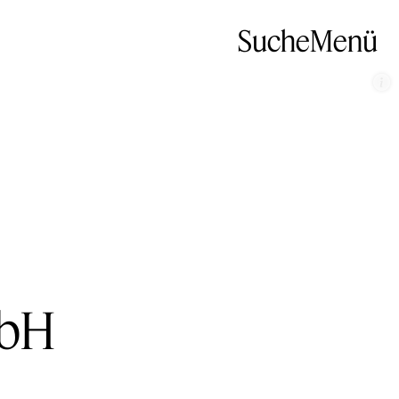
Suche
Menü
mbH