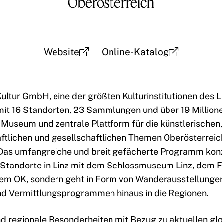
Oberösterreich
Website
Online-Katalog
ultur GmbH, eine der größten Kulturinstitutionen des 
mit 16 Standorten, 23 Sammlungen und über 19 Million
s Museum und zentrale Plattform für die künstlerischen, 
ftlichen und gesellschaftlichen Themen Oberösterreic
 Das umfangreiche und breit gefächerte Programm konz
e Standorte in Linz mit dem Schlossmuseum Linz, dem 
em OK, sondern geht in Form von Wanderausstellungen
 Vermittlungsprogrammen hinaus in die Regionen.
d regionale Besonderheiten mit Bezug zu aktuellen gl