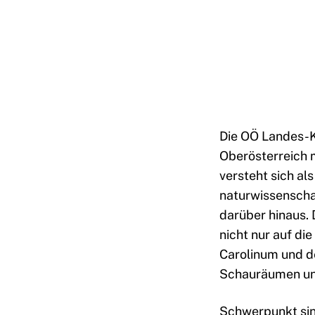
Die OÖ Landes-K
Oberösterreich 
versteht sich al
naturwissenscha
darüber hinaus.
nicht nur auf di
Carolinum und d
Schauräumen und
Schwerpunkt sin