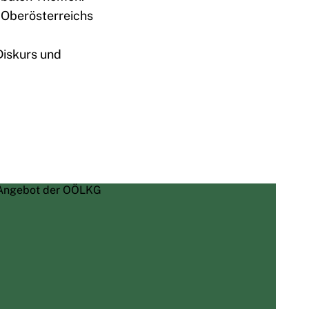
n Oberösterreichs
Diskurs und