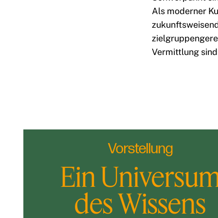
Als moderner Kul
zukunftsweisend m
zielgruppengere
Vermittlung sind
Vorstellung
Ein Universu
des Wissens