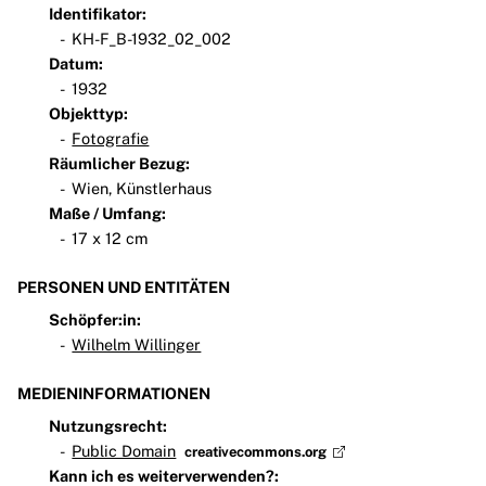
Identifikator:
KH-F_B-1932_02_002
Datum:
1932
Objekttyp:
Fotografie
Räumlicher Bezug:
Wien, Künstlerhaus
Maße / Umfang:
17 x 12 cm
PERSONEN UND ENTITÄTEN
Schöpfer:in:
Wilhelm Willinger
MEDIENINFORMATIONEN
Nutzungsrecht:
Public Domain
creativecommons.org
Kann ich es weiterverwenden?: