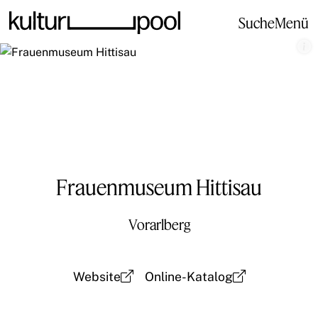
Suche
Menü
Frauenmuseum Hittisau
Vorarlberg
Website
Online-Katalog