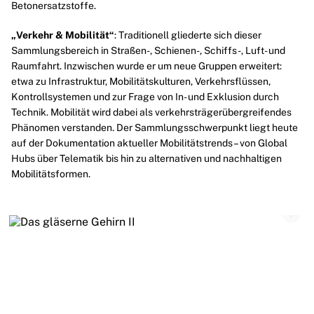
Beton
ersatzstoffe.
„Verkehr & Mobilität“
: Traditionell gliederte sich dieser
Sammlungsbereich in
Straßen
-,
Schienen
-,
Schiffs
-,
Luft
- und
Raumfahrt
. Inzwischen wurde er um neue Gruppen erweitert:
etwa zu Infrastruktur, Mobilitätskulturen,
Verkehr
sflüssen,
Kontrollsystemen und zur Frage von In- und Exklusion durch
Technik. Mobilität wird dabei als verkehrsträgerübergreifendes
Phänomen verstanden. Der Sammlungsschwerpunkt liegt heute
auf der Dokumentation aktueller Mobilitätstrends – von Global
Hubs über Telematik bis hin zu alternativen und nachhaltigen
Mobilitätsformen.