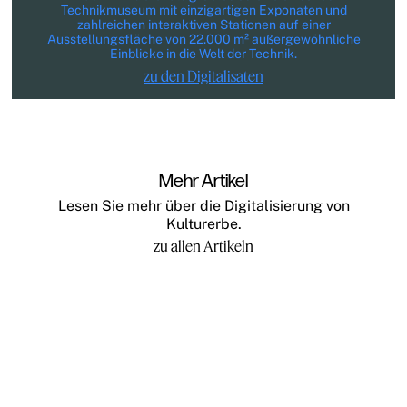
Technikmuseum mit einzigartigen Exponaten und
zahlreichen interaktiven Stationen auf einer
Ausstellungsfläche von 22.000 m² außergewöhnliche
Einblicke in die Welt der Technik.
zu den Digitalisaten
Mehr Artikel
Lesen Sie mehr über die Digitalisierung von
Kulturerbe.
zu allen Artikeln