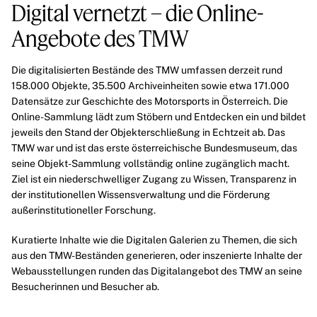
Digital vernetzt – die Online-
Angebote des TMW
Die digitalisierten Bestände des TMW umfassen derzeit rund
158.000 Objekte, 35.500 Archiveinheiten sowie etwa 171.000
Datensätze zur Geschichte des
Motorsports
in Österreich. Die
Online-Sammlung lädt zum Stöbern und Entdecken ein und bildet
jeweils den Stand der Objekterschließung in Echtzeit ab. Das
TMW war und ist das erste österreichische Bundesmuseum, das
seine
Objekt-Sammlung
vollständig online zugänglich macht.
Ziel ist ein niederschwelliger Zugang zu Wissen, Transparenz in
der institutionellen Wissensverwaltung und die Förderung
außerinstitutioneller Forschung.
Kuratierte Inhalte wie die
Digitalen Galerien
zu Themen, die sich
aus den TMW-Beständen generieren, oder inszenierte Inhalte der
Webausstellungen
runden das Digitalangebot des TMW an seine
Besucherinnen und Besucher ab.